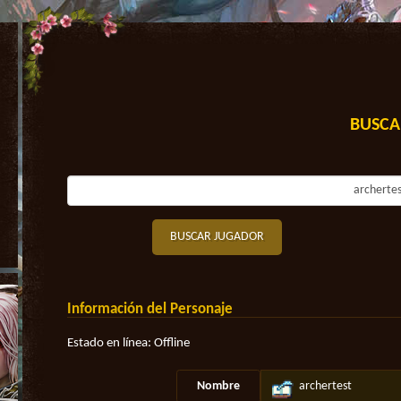
BUSCA
BUSCAR JUGADOR
Información del Personaje
Estado en línea: Offline
Nombre
archertest