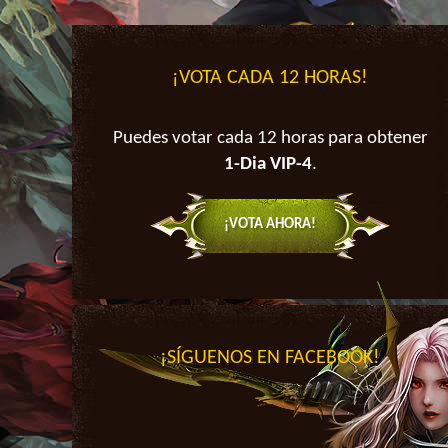
¡VOTA CADA 12 HORAS!
Puedes votar cada 12 horas para obtener
1-Dia VIP-4
.
¡VOTA AHORA!
¡SÍGUENOS EN FACEBOOK!