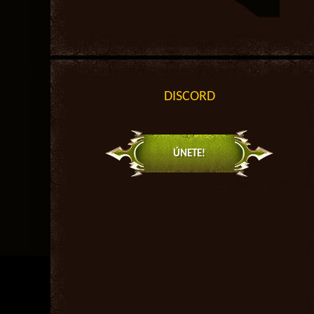
DISCORD
ÚNETE!