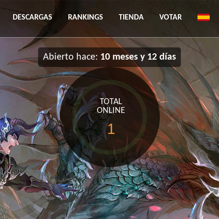
DESCARGAS
RANKINGS
TIENDA
VOTAR
Abierto hace:
10 meses y 12 días
TOTAL
ONLINE
1