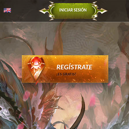
INICIAR SESIÓN
REGÍSTRATE
¡ES GRATIS!